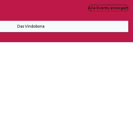
Alle Events anzeigen
Das Vindobona