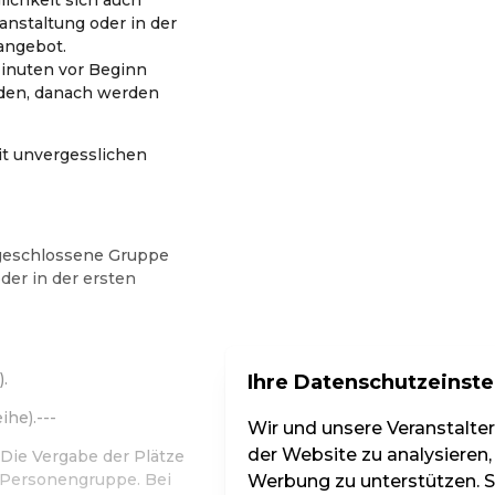
anstaltung oder in der
angebot.
inuten vor Beginn
den, danach werden
t unvergesslichen
s geschlossene Gruppe
der in der ersten
.
Ihre Datenschutzeinste
ihe).---
Wir und unsere Veranstalte
der Website zu analysieren,
Die Vergabe der Plätze
d Personengruppe. Bei
Werbung zu unterstützen. Si