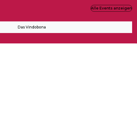
Alle Events anzeigen
Das Vindobona