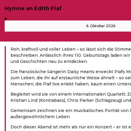
Hymne an Edith Piaf
,
-
6. Oktober 2026
Roh, kraftvoll und voller Leben – so lässt sich die Stimme
beschreiben. Anlässlich ihres 110. Geburtstags laden wir
und Geschichten neu zu entdecken.
Die französische Sängerin Daisy Hearts erweckt Piafs M
zum Leben, die ihr auf erstaunliche Weise ähnelt – so se
Menschen, die Piaf live erlebt haben, kaum einen Unter
Begleitet wird sie von einem internationalen Quartett: Z
Kristian Lind (Kontrabass), Chris Parker (Schlagzeug) und 
Gemeinsam zeichnen sie ein musikalisches Porträt von 
außergewöhnlichem Leben.
Doch dieser Abend ist mehr als nur ein Konzert – er ist 