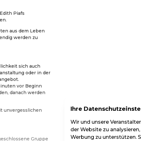
Edith Piafs
en.
oten aus dem Leben
ebendig werden zu
lichkeit sich auch
anstaltung oder in der
angebot.
inuten vor Beginn
den, danach werden
Ihre Datenschutzeinste
t unvergesslichen
Wir und unsere Veranstalte
der Website zu analysieren,
Werbung zu unterstützen. Si
s geschlossene Gruppe