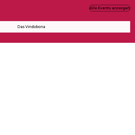
Alle Events anzeigen
Das Vindobona