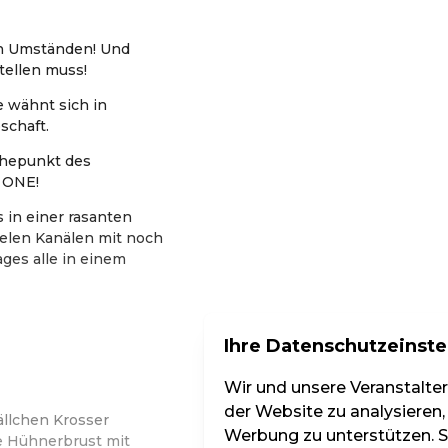
len Umständen! Und
ellen muss!
e wähnt sich in
schaft.
öhepunkt des
R ONE!
 in einer rasanten
elen Kanälen mit noch
ges alle in einem
Ihre Datenschutzeinste
Wir und unsere Veranstalte
der Website zu analysieren,
ällchen Krosser
Werbung zu unterstützen. Si
te Hühnerbrust mit