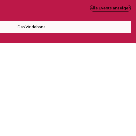
Alle Events anzeigen
Das Vindobona