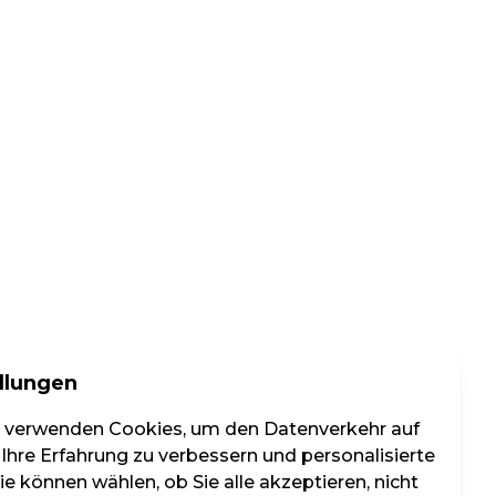
llungen
r verwenden Cookies, um den Datenverkehr auf
 Ihre Erfahrung zu verbessern und personalisierte
e können wählen, ob Sie alle akzeptieren, nicht