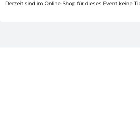
Derzeit sind im Online-Shop für dieses Event keine Ti
DE ·
German