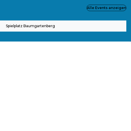
Alle Events anzeigen
Spielplatz Baumgartenberg