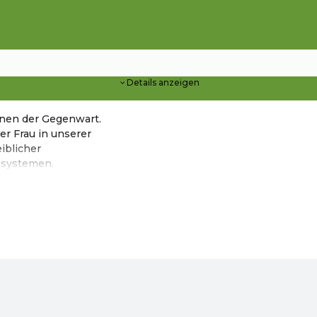
Details anzeigen
nnen der Gegenwart.
er Frau in unserer
iblicher
ssystemen.