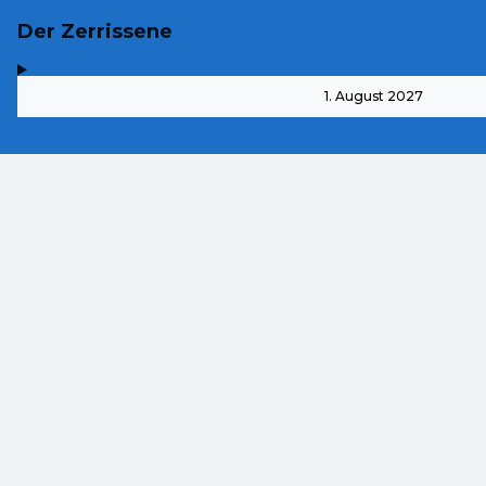
Der Zerrissene
,
-
1. August 2027