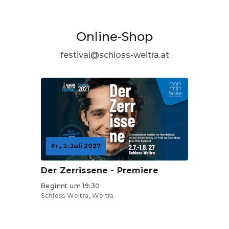
Online-Shop
festival@schloss-weitra.at
Fr., 2. Juli 2027
Der Zerrissene - Premiere
Beginnt um 19:30
Schloss Weitra, Weitra
Tickets ab 38,25 €