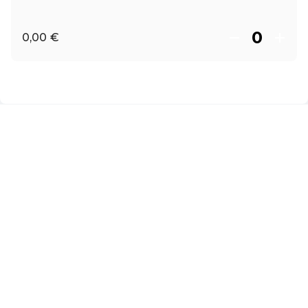
0,00 €
DE ·
German