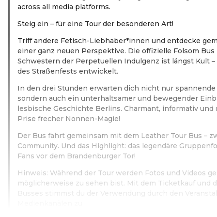
across all media platforms.
Steig ein – für eine Tour der besonderen Art!
Triff andere Fetisch-Liebhaber*innen und entdecke gem
einer ganz neuen Perspektive. Die offizielle Folsom Bus
Schwestern der Perpetuellen Indulgenz ist längst Kult – 
des Straßenfests entwickelt.
In den drei Stunden erwarten dich nicht nur spannend
sondern auch ein unterhaltsamer und bewegender Einbli
lesbische Geschichte Berlins. Charmant, informativ und n
Prise frecher Nonnen-Magie!
Der Bus fährt gemeinsam mit dem Leather Tour Bus – zw
Community. Und das Highlight: das legendäre Gruppenfot
Fans vor dem Brandenburger Tor!
Hinweis: Während der Tour werden Fotos und Videos ge
möglicherweise zu sehen bist. Mit dem Ticketkauf und 
Busses stimmst du der Verwendung durch den Veranstalt
Medienkanälen zu.
Weiterlesen