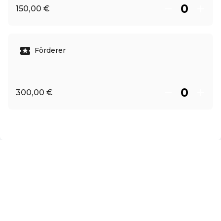
150,00 €
Förderer
300,00 €
DE ·
German