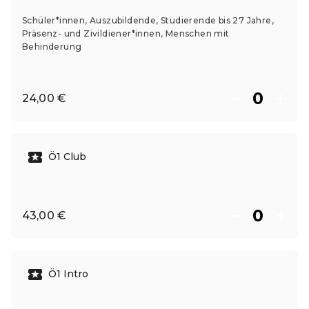
Schüler*innen, Auszubildende, Studierende bis 27 Jahre,
Präsenz- und Zivildiener*innen, Menschen mit
Behinderung
24,00 €
Ö1 Club
43,00 €
Ö1 Intro