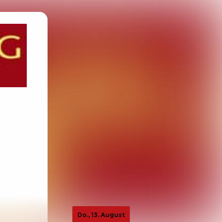
Do., 13. August