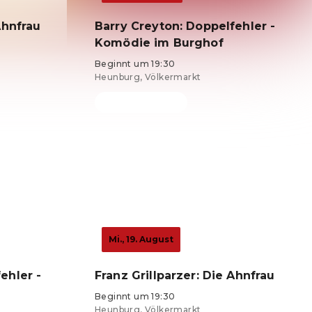
Ahnfrau
Barry Creyton: Doppelfehler -
Komödie im Burghof
Beginnt um 19:30
Heunburg, Völkermarkt
Tickets ab 24 €
Mi., 19. August
ehler -
Franz Grillparzer: Die Ahnfrau
Beginnt um 19:30
Heunburg, Völkermarkt