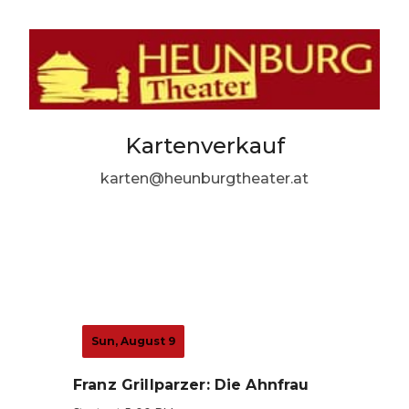
Kartenverkauf
karten@heunburgtheater.at
Sun, August 9
Franz Grillparzer: Die Ahnfrau