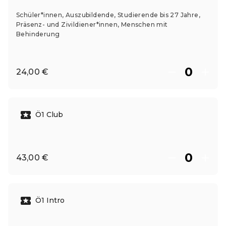
Schüler*innen, Auszubildende, Studierende bis 27 Jahre,
Präsenz- und Zivildiener*innen, Menschen mit
Behinderung
24,00 €
Ö1 Club
43,00 €
Ö1 Intro