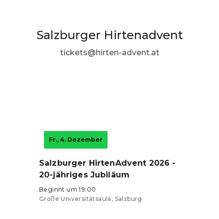
Salzburger Hirtenadvent
tickets@hirten-advent.at
Fr., 4. Dezember
Salzburger HirtenAdvent 2026 -
20-jähriges Jubiläum
Beginnt um 19:00
Große Universitätsaula, Salzburg
Tickets ab 24 €