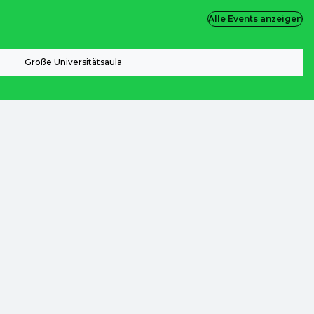
Alle Events anzeigen
Große Universitätsaula