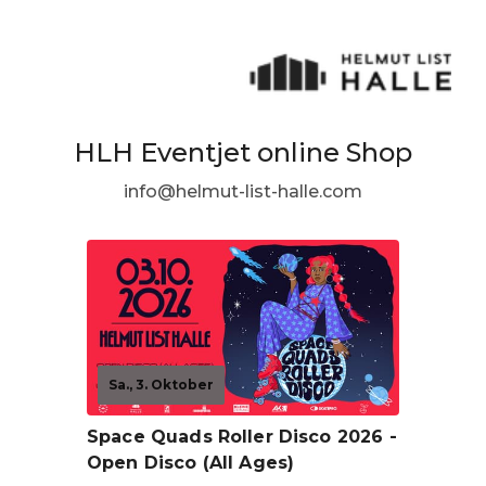
HLH Eventjet online Shop
info@helmut-list-halle.com
Sa., 3. Oktober
Space Quads Roller Disco 2026 -
Open Disco (All Ages)