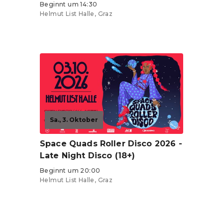
Beginnt um 14:30
Helmut List Halle, Graz
Tickets ab 14 €
Sa., 3. Oktober
Space Quads Roller Disco 2026 -
Late Night Disco (18+)
Beginnt um 20:00
Helmut List Halle, Graz
Tickets ab 14 €