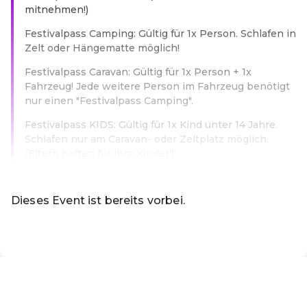
mitnehmen!)
Festivalpass Camping: Gültig für 1x Person. Schlafen in
Zelt oder Hängematte möglich!
Festivalpass Caravan: Gültig für 1x Person + 1x
Fahrzeug! Jede weitere Person im Fahrzeug benötigt
nur einen "Festivalpass Camping".
Festivalpass KIDS: Gültig für 1x Kind unter 14 Jahre.
Schlafen nur am Caravan- oder Zeltplatz möglich.
(Eltern haften für ihre Kinder!)
Weiterlesen
Dieses Event ist bereits vorbei.
DE ·
German