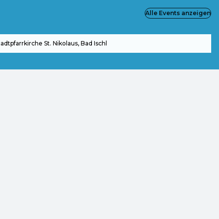
Alle Events anzeigen
tadtpfarrkirche St. Nikolaus, Bad Ischl