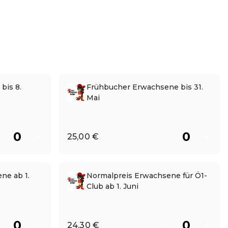
bis 8.
Frühbucher Erwachsene bis 31.
Mai
25,00 €
ne ab 1.
Normalpreis Erwachsene für Ö1-
Club ab 1. Juni
24,30 €