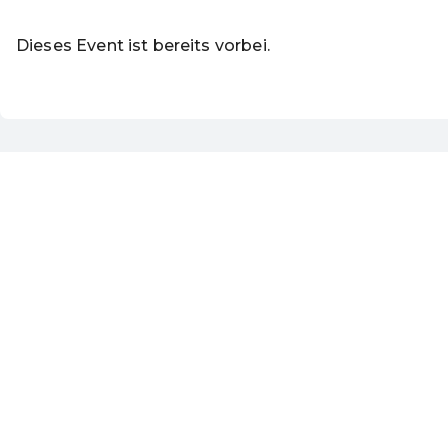
Dieses Event ist bereits vorbei.
Zu den aktuellen Event
DE ·
German