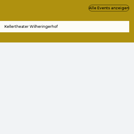
Alle Events anzeigen
Kellertheater Wilheringerhof
ZOOM