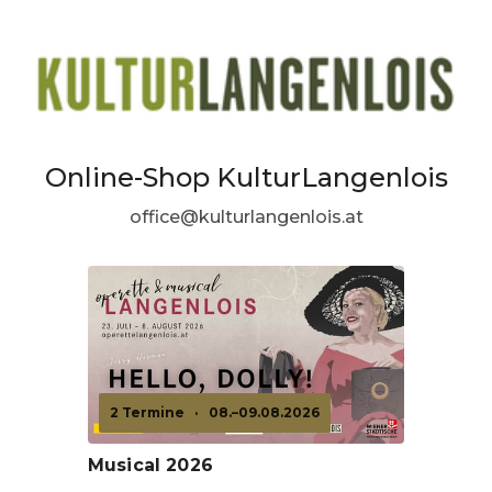
Online-Shop KulturLangenlois
office@kulturlangenlois.at
2 Termine
·
08.–09.08.2026
Musical 2026