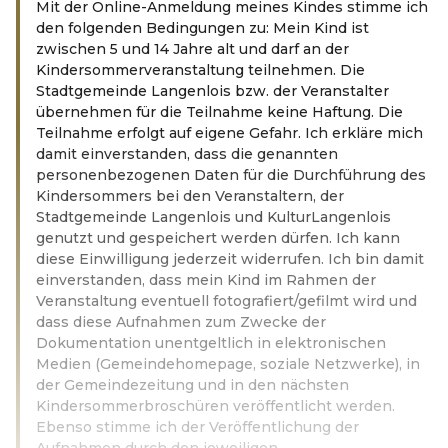
Mit der Online-Anmeldung meines Kindes stimme ich
den folgenden Bedingungen zu: Mein Kind ist
zwischen 5 und 14 Jahre alt und darf an der
Kindersommerveranstaltung teilnehmen. Die
Stadtgemeinde Langenlois bzw. der Veranstalter
übernehmen für die Teilnahme keine Haftung. Die
Teilnahme erfolgt auf eigene Gefahr. Ich erkläre mich
damit einverstanden, dass die genannten
personenbezogenen Daten für die Durchführung des
Kindersommers bei den Veranstaltern, der
Stadtgemeinde Langenlois und KulturLangenlois
genutzt und gespeichert werden dürfen. Ich kann
diese Einwilligung jederzeit widerrufen. Ich bin damit
einverstanden, dass mein Kind im Rahmen der
Veranstaltung eventuell fotografiert/gefilmt wird und
dass diese Aufnahmen zum Zwecke der
Dokumentation unentgeltlich in elektronischen
Medien (Gemeindehomepage, soziale Netzwerke), in
der Gemeindezeitung und in den nächsten
Kindersommerbroschüren veröffentlicht werden.
Ebenso stimme ich der Veröffentlichung der
Aufnahmen durch den jeweiligen