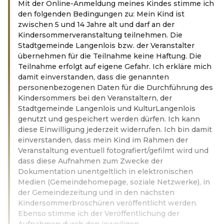
Mit der Online-Anmeldung meines Kindes stimme ich
den folgenden Bedingungen zu: Mein Kind ist
zwischen 5 und 14 Jahre alt und darf an der
Kindersommerveranstaltung teilnehmen. Die
Stadtgemeinde Langenlois bzw. der Veranstalter
übernehmen für die Teilnahme keine Haftung. Die
Teilnahme erfolgt auf eigene Gefahr. Ich erkläre mich
damit einverstanden, dass die genannten
personenbezogenen Daten für die Durchführung des
Kindersommers bei den Veranstaltern, der
Stadtgemeinde Langenlois und KulturLangenlois
genutzt und gespeichert werden dürfen. Ich kann
diese Einwilligung jederzeit widerrufen. Ich bin damit
einverstanden, dass mein Kind im Rahmen der
Veranstaltung eventuell fotografiert/gefilmt wird und
dass diese Aufnahmen zum Zwecke der
Dokumentation unentgeltlich in elektronischen
Medien (Gemeindehomepage, soziale Netzwerke), in
der Gemeindezeitung und in den nächsten
Kindersommerbroschüren veröffentlicht werden.
Ebenso stimme ich der Veröffentlichung der
Aufnahmen durch den jeweiligen