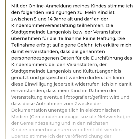
Mit der Online-Anmeldung meines Kindes stimme ich
den folgenden Bedingungen zu: Mein Kind ist
zwischen 5 und 14 Jahre alt und darf an der
Kindersommerveranstaltung teilnehmen. Die
Stadtgemeinde Langenlois bzw. der Veranstalter
übernehmen für die Teilnahme keine Haftung. Die
Teilnahme erfolgt auf eigene Gefahr. Ich erkläre mich
damit einverstanden, dass die genannten
personenbezogenen Daten für die Durchführung des
Kindersommers bei den Veranstaltern, der
Stadtgemeinde Langenlois und KulturLangenlois
genutzt und gespeichert werden dürfen. Ich kann
diese Einwilligung jederzeit widerrufen. Ich bin damit
einverstanden, dass mein Kind im Rahmen der
Veranstaltung eventuell fotografiert/gefilmt wird und
dass diese Aufnahmen zum Zwecke der
Dokumentation unentgeltlich in elektronischen
Medien (Gemeindehomepage, soziale Netzwerke), in
der Gemeindezeitung und in den nächsten
Kindersommerbroschüren veröffentlicht werden.
Ebenso stimme ich der Veröffentlichung der