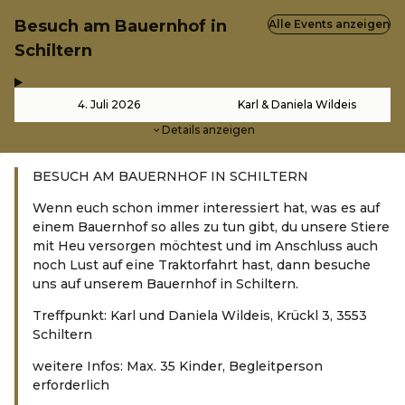
Besuch am Bauernhof in
Alle Events anzeigen
Schiltern
,
-
4. Juli 2026
Karl & Daniela Wildeis
Details anzeigen
BESUCH AM BAUERNHOF IN SCHILTERN
Wenn euch schon immer interessiert hat, was es auf
einem Bauernhof so alles zu tun gibt, du unsere Stiere
mit Heu versorgen möchtest und im Anschluss auch
noch Lust auf eine Traktorfahrt hast, dann besuche
uns auf unserem Bauernhof in Schiltern.
Treffpunkt: Karl und Daniela Wildeis, Krückl 3, 3553
Schiltern
weitere Infos: Max. 35 Kinder, Begleitperson
erforderlich