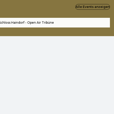
Alle Events anzeigen
Schloss Haindorf - Open Air Tribüne