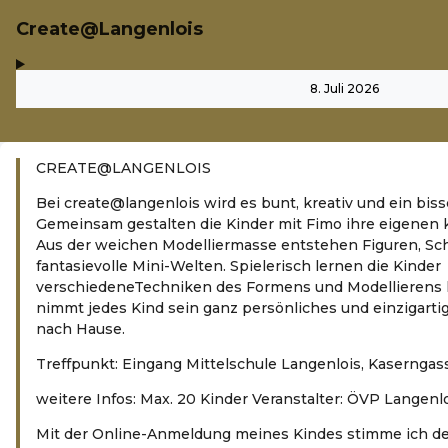
Create@Langenlois
,
-
8. Juli 2026
CREATE@LANGENLOIS
Bei create@langenlois wird es bunt, kreativ und ein bis
Gemeinsam gestalten die Kinder mit Fimo ihre eigenen 
Aus der weichen Modelliermasse entstehen Figuren, S
fantasievolle Mini-Welten. Spielerisch lernen die Kinder
verschiedeneTechniken des Formens und Modellierens
nimmt jedes Kind sein ganz persönliches und einzigart
nach Hause.
Treffpunkt: Eingang Mittelschule Langenlois, Kaserngas
weitere Infos: Max. 20 Kinder Veranstalter: ÖVP Langenl
Mit der Online-Anmeldung meines Kindes stimme ich d