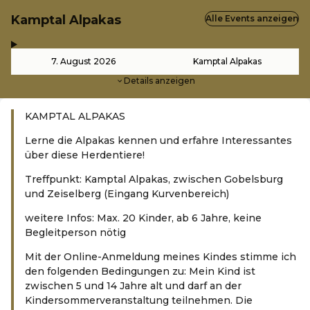
Kamptal Alpakas
Alle Events anzeigen
,
-
7. August 2026
Kamptal Alpakas
Details anzeigen
KAMPTAL ALPAKAS
Lerne die Alpakas kennen und erfahre Interessantes
über diese Herdentiere!
Treffpunkt: Kamptal Alpakas, zwischen Gobelsburg
und Zeiselberg (Eingang Kurvenbereich)
weitere Infos: Max. 20 Kinder, ab 6 Jahre, keine
Begleitperson nötig
Mit der Online-Anmeldung meines Kindes stimme ich
den folgenden Bedingungen zu: Mein Kind ist
zwischen 5 und 14 Jahre alt und darf an der
Kindersommerveranstaltung teilnehmen. Die