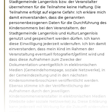
Stadtgemeinde Langenlois bzw. der Veranstalter
übernehmen für die Teilnahme keine Haftung. Die
Teilnahme erfolgt auf eigene Gefahr. Ich erkläre mich
damit einverstanden, dass die genannten
personenbezogenen Daten für die Durchführung des
Kindersommers bei den Veranstaltern, der
Stadtgemeinde Langenlois und KulturLangenlois
genutzt und gespeichert werden dürfen. Ich kann
diese Einwilligung jederzeit widerrufen. Ich bin damit
einverstanden, dass mein Kind im Rahmen der
Veranstaltung eventuell fotografiert/gefilmt wird und
dass diese Aufnahmen zum Zwecke der
Dokumentation unentgeltlich in elektronischen
Medien (Gemeindehomepage, soziale Netzwerke), in
der Gemeindezeitung und in den nächsten
Kindersommerbroschüren veröffentlicht werden.
Ebenso stimme ich der Veröffentlichung der
Aufnahmen durch den jeweiligen
Kindersommerveranstalter in elektronischen Medien
(Website oder soziale Netzwerke) zu. Diese Erklärung
kann jederzeit mit Wirkung für die Zukunft widerrufen
werden.