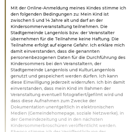
Mit der Online-Anmeldung meines Kindes stimme ich
den folgenden Bedingungen zu: Mein Kind ist
zwischen 5 und 14 Jahre alt und darf an der
Kindersommerveranstaltung teilnehmen. Die
Stadtgemeinde Langenlois bzw. der Veranstalter
übernehmen für die Teilnahme keine Haftung. Die
Teilnahme erfolgt auf eigene Gefahr. Ich erkläre mich
damit einverstanden, dass die genannten
personenbezogenen Daten für die Durchführung des
Kindersommers bei den Veranstaltern, der
Stadtgemeinde Langenlois und KulturLangenlois
genutzt und gespeichert werden dürfen. Ich kann
diese Einwilligung jederzeit widerrufen. Ich bin damit
einverstanden, dass mein Kind im Rahmen der
Veranstaltung eventuell fotografiert/gefilmt wird und
dass diese Aufnahmen zum Zwecke der
Dokumentation unentgeltlich in elektronischen
Medien (Gemeindehomepage, soziale Netzwerke), in
der Gemeindezeitung und in den nächsten
Kindersommerbroschüren veröffentlicht werden.
Ebenso stimme ich der Veröffentlichung der