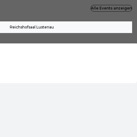
Alle Events anzeigen
Reichshofsaal Lustenau