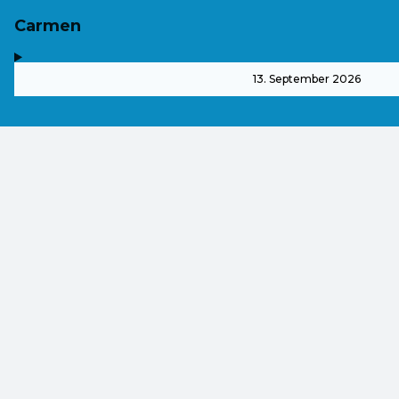
Carmen
,
-
13. September 2026