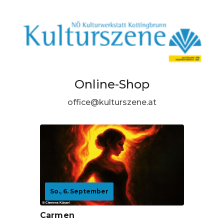
Online-Shop
office@kulturszene.at
So., 6. September
Carmen