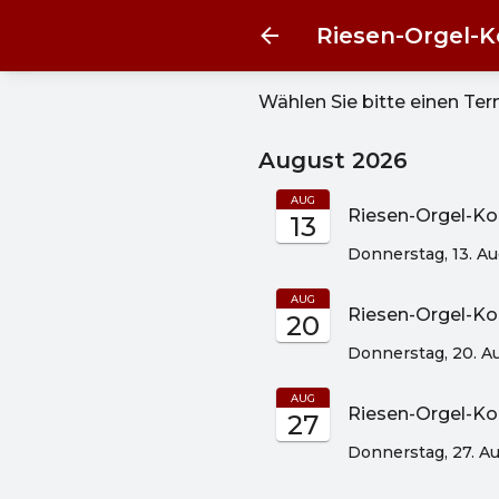
Riesen-Orgel-K
Wählen Sie bitte einen Te
August 2026
AUG
Riesen-Orgel-Kon
13
Donnerstag, 13. A
AUG
Riesen-Orgel-Ko
20
Donnerstag, 20. A
AUG
Riesen-Orgel-Ko
27
Donnerstag, 27. A