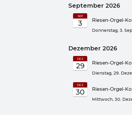
September 2026
SEP
Riesen-Orgel-Ko
3
Donnerstag, 3. S
Dezember 2026
DEZ
Riesen-Orgel-Ko
29
Dienstag, 29. Dez
DEZ
Riesen-Orgel-Ko
30
Mittwoch, 30. De