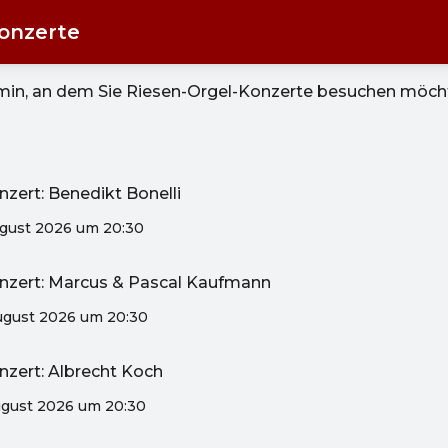
onzerte
rmin, an dem Sie
Riesen-Orgel-Konzerte
besuchen möch
zert: Benedikt Bonelli
ugust 2026 um 20:30
nzert: Marcus & Pascal Kaufmann
ugust 2026 um 20:30
nzert: Albrecht Koch
ugust 2026 um 20:30