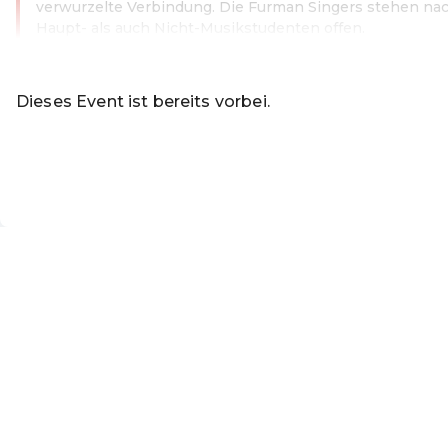
verwurzelte Verbindung. Die Furman Singers stehen na
Haupt- als auch Nicht-Musikstudenten offen.
Weiterlesen
Dieses Event ist bereits vorbei.
Zu den aktuellen Event
Rabattcode einlösen
DE ·
German