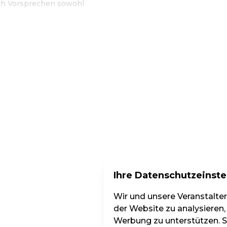
ch Vorsprechen sowohl
s von Kunst & Kultur - ohne Grenzen
Ihre Datenschutzeinste
Wir und unsere Veranstalte
der Website zu analysieren,
Werbung zu unterstützen. Si