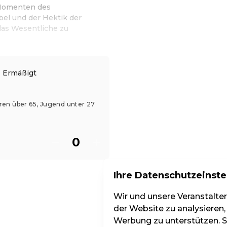
 Momenten des
el und der Hektik der
das Wesentliche zu
 - Ermäßigt
ioren über 65, Jugend unter 27
Ihre Datenschutzeinste
Wir und unsere Veranstalte
der Website zu analysieren,
Werbung zu unterstützen. Si