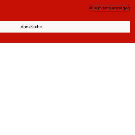
Alle Events anzeigen
Annakirche