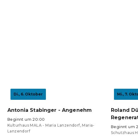
Di., 6. Oktober
Mi., 7. Ok
Antonia Stabinger - Angenehm
Roland Dü
Regenerat
Beginnt um 20:00
Kulturhaus MALA - Maria Lanzendorf, Maria-
Beginnt um 
Lanzendorf
Schutzhaus H