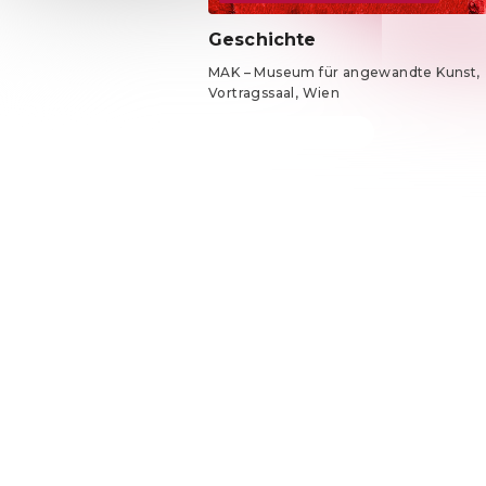
Geschichte
MAK – Museum für angewandte Kunst,
Vortragssaal, Wien
Tickets ab 22,50 €