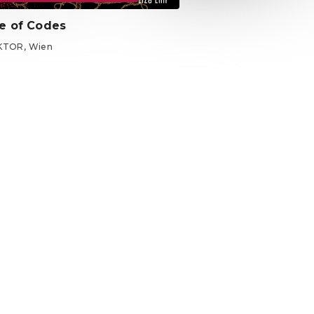
e of Codes
KTOR, Wien
ets ab 20 €