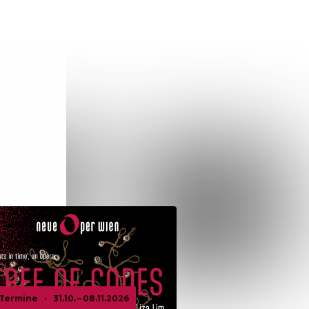
 Termine
·
31.10. – 08.11.2026