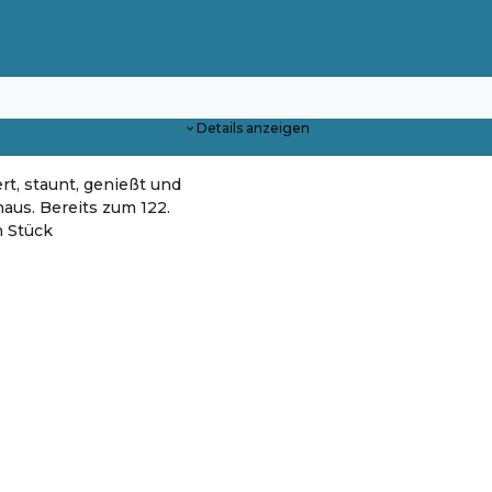
Details anzeigen
ert, staunt, genießt und
haus. Bereits zum 122.
n Stück