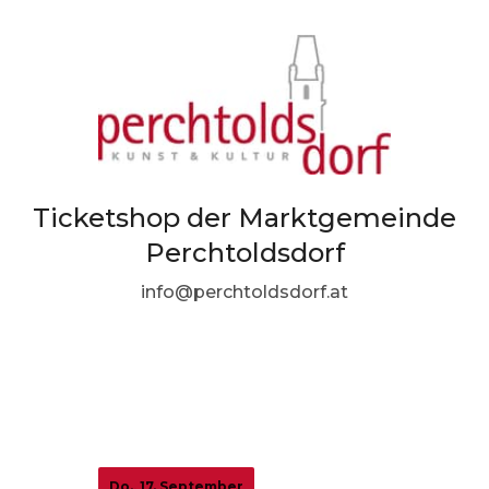
Ticketshop der Marktgemeinde
Perchtoldsdorf
info@perchtoldsdorf.at
Do., 17. September