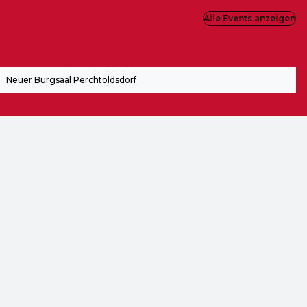
Alle Events anzeigen
Neuer Burgsaal Perchtoldsdorf