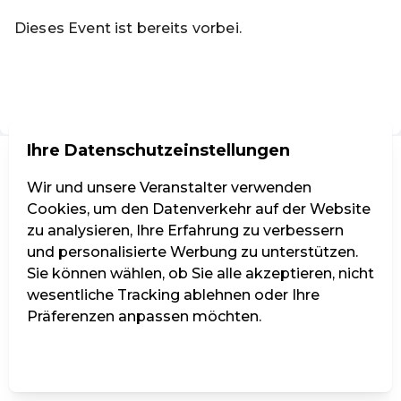
Dieses Event ist bereits vorbei.
Zu den aktuellen Events von Praskac Gartenakademie
DE ·
German
Ihre Datenschutzeinstellungen
Wir und unsere Veranstalter verwenden
Cookies, um den Datenverkehr auf der Website
zu analysieren, Ihre Erfahrung zu verbessern
und personalisierte Werbung zu unterstützen.
Sie können wählen, ob Sie alle akzeptieren, nicht
wesentliche Tracking ablehnen oder Ihre
Präferenzen anpassen möchten.
Einstellungen verwalten
Alle ablehnen
Alle akzeptieren