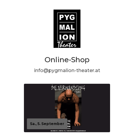
Online-Shop
info@pygmalion-theater.at
Sa., 5. September