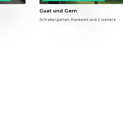
Guat und Gern
Schrebergärten, Rankweil und 2 weitere
Tickets ab 0 €