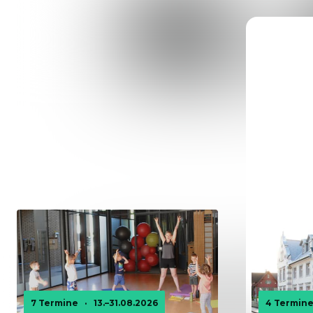
7 Termine
·
13.–31.08.2026
4 Termin