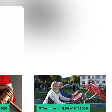
.2026
3 Termine
·
11.09. – 19.11.2026