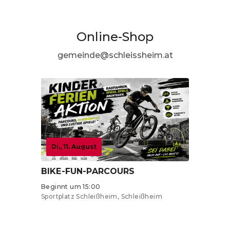
Online-Shop
gemeinde@schleissheim.at
Di., 11. August
BIKE-FUN-PARCOURS
Beginnt um 15:00
Sportplatz Schleißheim, Schleißheim
Tickets ab 0 €