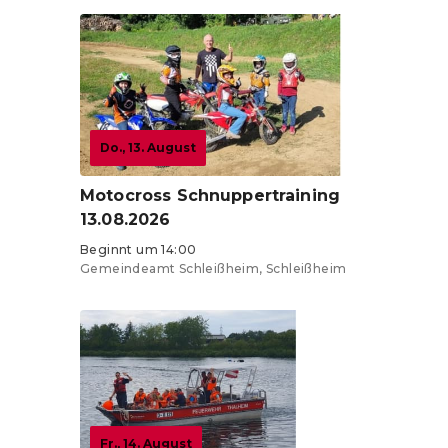
Do., 13. August
Motocross Schnuppertraining
13.08.2026
Beginnt um 14:00
Gemeindeamt Schleißheim, Schleißheim
Fr., 14. August