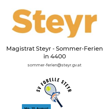
Magistrat Steyr - Sommer-Ferien
in 4400
sommer-ferien@steyr.gv.at
Mo., 10. August