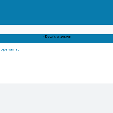
Details anzeigen
penair.at