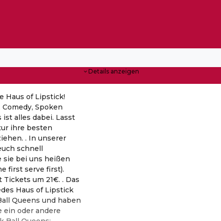
Details anzeigen
 Haus of Lipstick!
c, Comedy, Spoken
st alles dabei. Lasst
ur ihre besten
ehen. . In unserer
euch schnell
e sie bei uns heißen
first serve first).
 Tickets um 21€. . Das
des Haus of Lipstick
 Ball Queens und haben
e ein oder andere
ck Ball Queens: