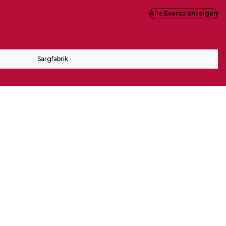
Alle Events anzeigen
Sargfabrik